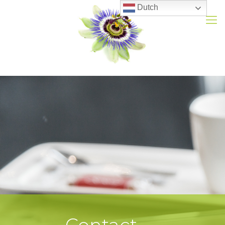
Dutch