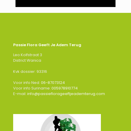
Passie Flora Geeft Je Adem Terug
Leo Kolfstraat 3
District Wanica
Kvk dossier: 93316
Voor info Ned:
06-87073124
Voor info Suriname:
005978910774
E-mail:
info@passieflorageeftjeademterug.com