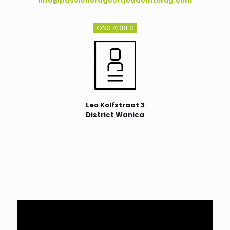
info@passieflorageeftjeademterug.com
ONS ADRES
Leo Kolfstraat 3
District Wanica