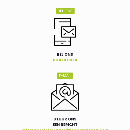
BEL ONS
BEL ONS
06 87073124
E-MAIL
STUUR ONS
EEN BERICHT